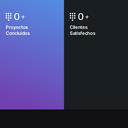
0
0
Proyectos
Clientes
Concluidos
Satisfechos